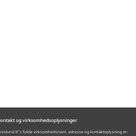
ontakt og virksomhedsoplysninger
kovlund IF´s fulde virksomhedsnavn, adresse og kontaktoplysning er: